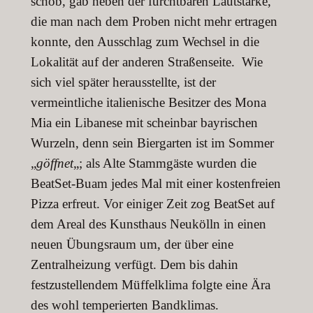
schob, gab neben der furchtbaren Lautstärke,
die man nach dem Proben nicht mehr ertragen
konnte, den Ausschlag zum Wechsel in die
Lokalität auf der anderen Straßenseite. Wie
sich viel später herausstellte, ist der
vermeintliche italienische Besitzer des Mona
Mia ein Libanese mit scheinbar bayrischen
Wurzeln, denn sein Biergarten ist im Sommer
„
göffnet
„; als Alte Stammgäste wurden die
BeatSet-Buam jedes Mal mit einer kostenfreien
Pizza erfreut. Vor einiger Zeit zog BeatSet auf
dem Areal des Kunsthaus Neukölln in einen
neuen Übungsraum um, der über eine
Zentralheizung verfügt. Dem bis dahin
festzustellendem Müffelklima folgte eine Ära
des wohl temperierten Bandklimas.