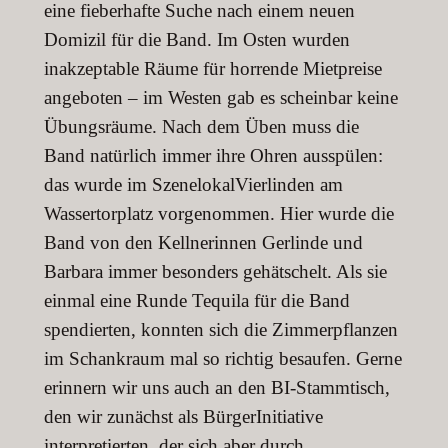
eine fieberhafte Suche nach einem neuen
Domizil für die Band. Im Osten wurden
inakzeptable Räume für horrende Mietpreise
angeboten – im Westen gab es scheinbar keine
Übungsräume. Nach dem Üben muss die
Band natürlich immer ihre Ohren ausspülen:
das wurde im SzenelokalVierlinden am
Wassertorplatz vorgenommen. Hier wurde die
Band von den Kellnerinnen Gerlinde und
Barbara immer besonders gehätschelt. Als sie
einmal eine Runde Tequila für die Band
spendierten, konnten sich die Zimmerpflanzen
im Schankraum mal so richtig besaufen. Gerne
erinnern wir uns auch an den BI-Stammtisch,
den wir zunächst als BürgerInitiative
interpretierten, der sich aber durch