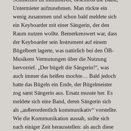
Untermieter aufzunehmen. Man rückte ein
wenig zusammen und schon bald meldete sich
ein Keyboarder mit einer Sän­gerin, der den
Raum nutzen wollte. Bemerkenswert war, dass
der Keyboarder sein Instru­ment auf einem
Bügelbrett lagerte, was natürlich bei den ÖB-
Musikern Vermutungen über die Nutzung
hervorrief. „Der bügelt die Sängerin!“, was
auch immer das heißen mochte… Bald jedoch
hatte das Bügeln ein Ende, der Bügelmeister
zog samt Sängerin aus. Ersatz musste her. Es
meldete sich eine Band, deren Sängerin sich
als „außerordentlich kommu­nikativ“ vorstellte.
Wie die Kommunikation aussah, sollte sich
nach einiger Zeit heraus­stellen: als auch diese