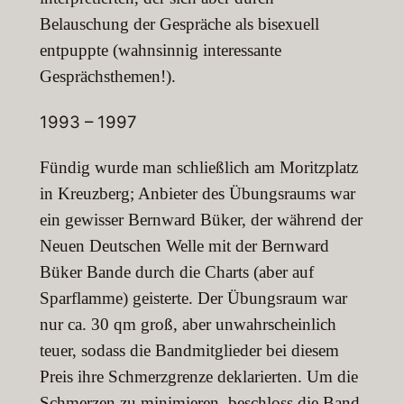
Belauschung der Gespräche als bisexuell
entpuppte (wahnsinnig interessante
Gesprächsthemen!).
1993 – 1997
Fündig wurde man schließlich am Moritzplatz
in Kreuzberg; Anbieter des Übungsraums war
ein gewisser Bernward Büker, der während der
Neuen Deutschen Welle mit der Bern­ward
Büker Bande durch die Charts (aber auf
Sparflamme) geisterte. Der Übungsraum war
nur ca. 30 qm groß, aber unwahrscheinlich
teuer, sodass die Bandmitglieder bei diesem
Preis ihre Schmerzgrenze deklarierten. Um die
Schmerzen zu minimieren, beschloss die Band,